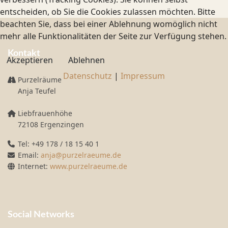
entscheiden, ob Sie die Cookies zulassen möchten. Bitte
beachten Sie, dass bei einer Ablehnung womöglich nicht
mehr alle Funktionalitäten der Seite zur Verfügung stehen.
Kontakt
Akzeptieren
Ablehnen
Datenschutz
|
Impressum
Purzelräume
Anja Teufel
Liebfrauenhöhe
72108 Ergenzingen
Tel: +49 178 / 18 15 40 1
Email:
anja@purzelraeume.de
Internet:
www.purzelraeume.de
Social Networks