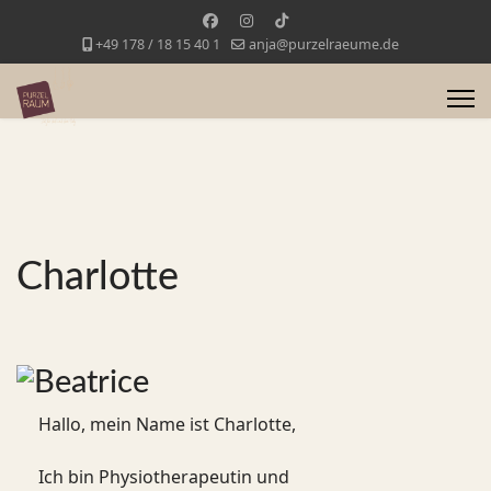
+49 178 / 18 15 40 1
anja@purzelraeume.de
Charlotte
Hallo, mein Name ist Charlotte,
Ich bin Physiotherapeutin und