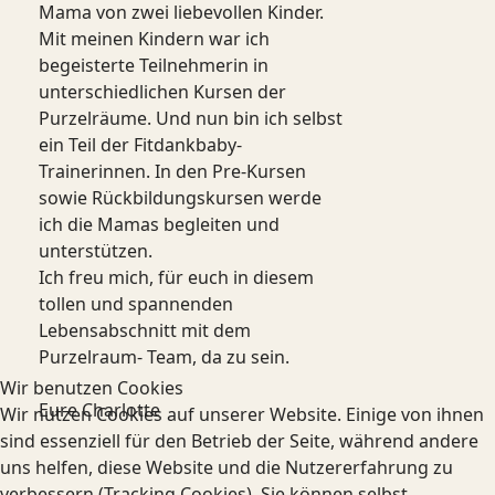
Mama von zwei liebevollen Kinder.
Mit meinen Kindern war ich
begeisterte Teilnehmerin in
unterschiedlichen Kursen der
Purzelräume. Und nun bin ich selbst
ein Teil der Fitdankbaby-
Trainerinnen. In den Pre-Kursen
sowie Rückbildungskursen werde
ich die Mamas begleiten und
unterstützen.
Ich freu mich, für euch in diesem
tollen und spannenden
Lebensabschnitt mit dem
Purzelraum- Team, da zu sein.
Wir benutzen Cookies
Eure Charlotte
Wir nutzen Cookies auf unserer Website. Einige von ihnen
sind essenziell für den Betrieb der Seite, während andere
uns helfen, diese Website und die Nutzererfahrung zu
verbessern (Tracking Cookies). Sie können selbst